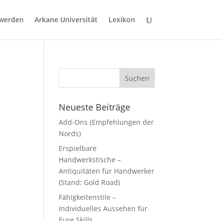
 werden
Arkane Universität
Lexikon
Neueste Beiträge
Add-Ons (Empfehlungen der
Nords)
Erspielbare
Handwerkstische –
Antiquitäten für Handwerker
(Stand: Gold Road)
Fähigkeitenstile –
Individuelles Aussehen für
Eure Skills