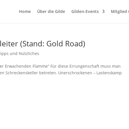
Home
Über die Gilde
Gilden-Events
Mitglied
leiter (Stand: Gold Road)
Tipps und Nützliches
 der Erwachenden Flamme” Für diese Errungenschaft muss man
 den Schreckenskeller betreten. Unerschrockenen – Lastenskamp