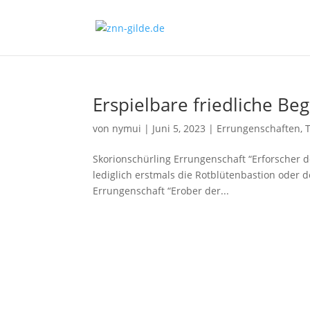
Erspielbare friedliche Beg
von
nymui
|
Juni 5, 2023
|
Errungenschaften
,
Skorionschürling Errungenschaft “Erforscher
lediglich erstmals die Rotblütenbastion oder
Errungenschaft “Erober der...