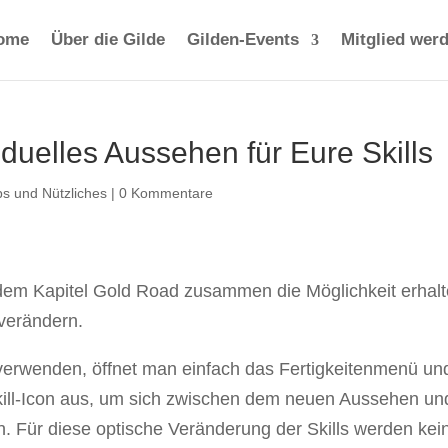
ome
Über die Gilde
Gilden-Events
Mitglied wer
viduelles Aussehen für Eure Skills
ps und Nützliches
|
0 Kommentare
 dem Kapitel Gold Road zusammen die Möglichkeit erhal
 verändern.
verwenden, öffnet man einfach das Fertigkeitenmenü un
kill-Icon aus, um sich zwischen dem neuen Aussehen un
 Für diese optische Veränderung der Skills werden kei