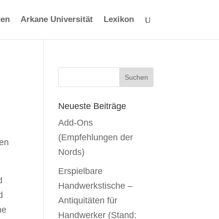
den
Arkane Universität
Lexikon
Neueste Beiträge
Add-Ons
(Empfehlungen der
ten
Nords)
Erspielbare
d
Handwerkstische –
d
Antiquitäten für
ne
Handwerker (Stand: