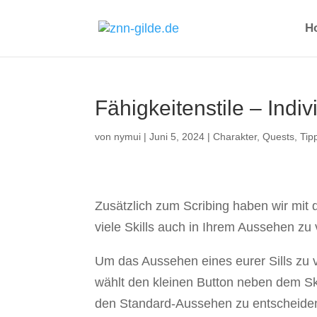
H
Fähigkeitenstile – Indi
von
nymui
|
Juni 5, 2024
|
Charakter
,
Quests
,
Tip
Zusätzlich zum Scribing haben wir mit
viele Skills auch in Ihrem Aussehen zu
Um das Aussehen eines eurer Sills zu 
wählt den kleinen Button neben dem S
den Standard-Aussehen zu entscheiden.